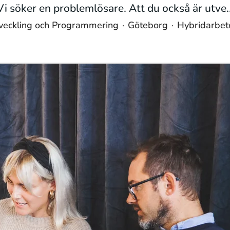
Vi söker en problemlösare. Att du också är utve..
veckling och Programmering
·
Göteborg
·
Hybridarbet