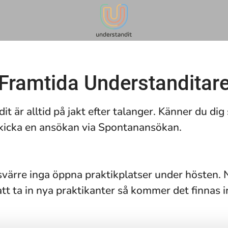
Framtida Understanditar
t är alltid på jakt efter talanger. Känner du di
kicka en ansökan via Spontanansökan.
svärre inga öppna praktikplatser under hösten. N
att ta in nya praktikanter så kommer det finnas 