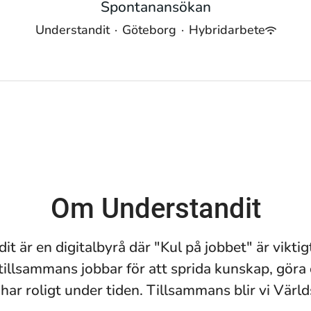
Spontanansökan
Understandit
·
Göteborg
·
Hybridarbete
Om Understandit
t är en digitalbyrå där "Kul på jobbet" är viktigt
illsammans jobbar för att sprida kunskap, göra 
har roligt under tiden. Tillsammans blir vi Värld