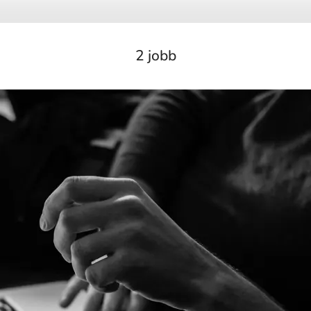
2 jobb