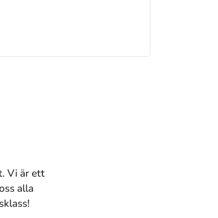
. Vi är ett
oss alla
sklass!