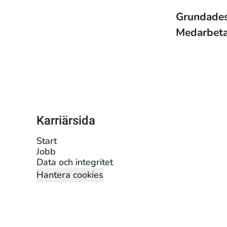
Grundade
Medarbet
Karriärsida
Start
Jobb
Data och integritet
Hantera cookies