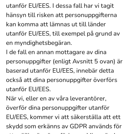
utanför EU/EES. I dessa fall har vi tagit
hänsyn till risken att personuppgifterna
kan komma att lämnas ut till länder
utanför EU/EES, till exempel på grund av
en myndighetsbegäran.
I de fall en annan mottagare av dina
personuppgifter (enligt Avsnitt 5 ovan) är
baserad utanför EU/EES, innebär detta
också att dina personuppgifter överförs
utanför EU/EES.
När vi, eller en av våra leverantörer,
överför dina personuppgifter utanför
EU/EES, kommer vi att säkerställa att ett
skydd som erkänns av GDPR används för