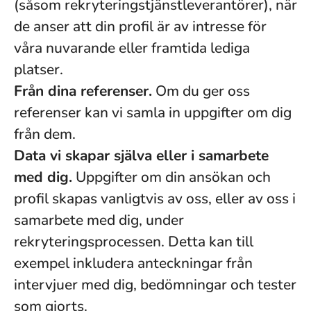
(såsom rekryteringstjänstleverantörer), när
de anser att din profil är av intresse för
våra nuvarande eller framtida lediga
platser.
Från dina referenser.
Om du ger oss
referenser kan vi samla in uppgifter om dig
från dem.
Data vi skapar själva eller i samarbete
med dig.
Uppgifter om din ansökan och
profil skapas vanligtvis av oss, eller av oss i
samarbete med dig, under
rekryteringsprocessen. Detta kan till
exempel inkludera anteckningar från
intervjuer med dig, bedömningar och tester
som gjorts.