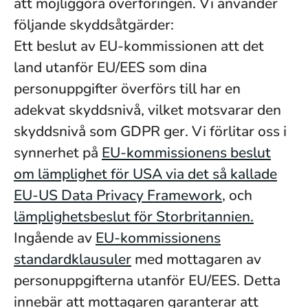
att möjliggöra överföringen. Vi använder
följande skyddsåtgärder:
Ett beslut av EU-kommissionen att det
land utanför EU/EES som dina
personuppgifter överförs till har en
adekvat skyddsnivå, vilket motsvarar den
skyddsnivå som GDPR ger. Vi förlitar oss i
synnerhet på
EU-kommissionens beslut
om lämplighet för USA via det så kallade
EU-US Data Privacy Framework
, och
lämplighetsbeslut för Storbritannien.
Ingående av
EU-kommissionens
standardklausuler
med mottagaren av
personuppgifterna utanför EU/EES. Detta
innebär att mottagaren garanterar att